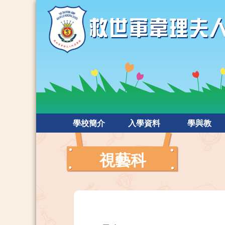
學校簡介
入學資料
學與教
視藝科