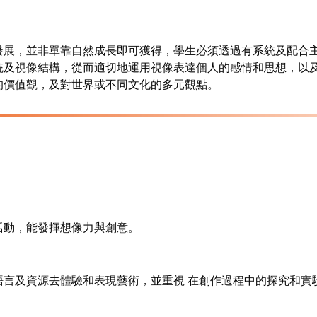
發展，並非單靠自然成長即可獲得，學生必須透過有系統及配合
統及視像結構，從而適切地運用視像表達個人的感情和思想，以
的價值觀，及對世界或不同文化的多元觀點。
活動，能發揮想像力與創意。
語言及資源去體驗和表現藝術，並重視 在創作過程中的探究和實