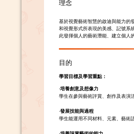
理念
基於視覺藝術智慧的啟迪與能力的
和視覺形式所表現的美感、記號系
此發揮個人的藝術潛能、建立個人
目的
學習目標及學習重點：
‧培養創意及想像力
學生在參與藝術評賞、創作及表演
‧發展技能與過程
學生能運用不同材料、元素、藝術
‧培養評賞藝術的能力