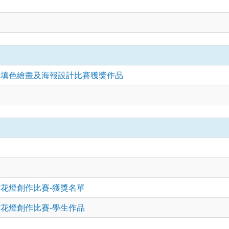
題文字填色繪畫及海報設計比賽獲獎作品
手紮花燈創作比賽-獲獎名單
手紮花燈創作比賽-學生作品