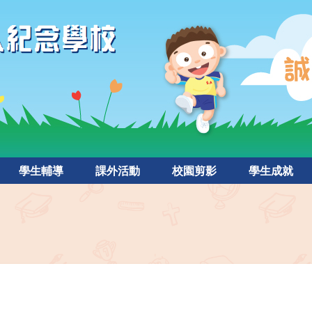
學生輔導
課外活動
校園剪影
學生成就