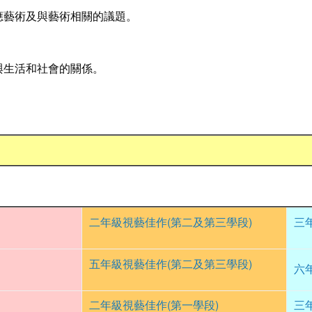
應藝術及與藝術相關的議題。
與生活和社會的關係。
二年級視藝佳作(第二及第三學段)
三
五年級視藝佳作(第二及第三學段)
六
二年級視藝佳作(第一學段)
三