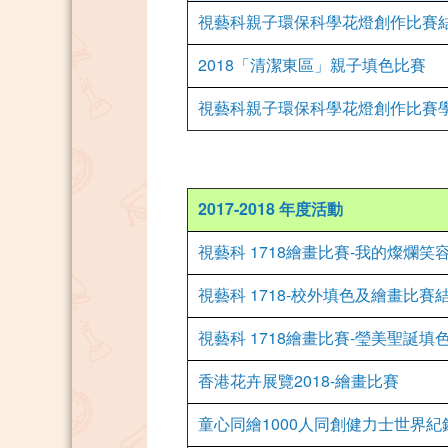
視藝科親子環保科學花燈創作比賽
2018「清潔東區」親子填色比賽
視藝科親子環保科學花燈創作比賽
2017-2018 年度活動
視藝科 1718繪畫比賽-我的燦爛
視藝科 1718-校外填色及繪畫比賽
視藝科 1718繪畫比賽-瑩美聖誕填
香港花卉展覽2018-繪畫比賽
童心同繪1000人同創健力士世界