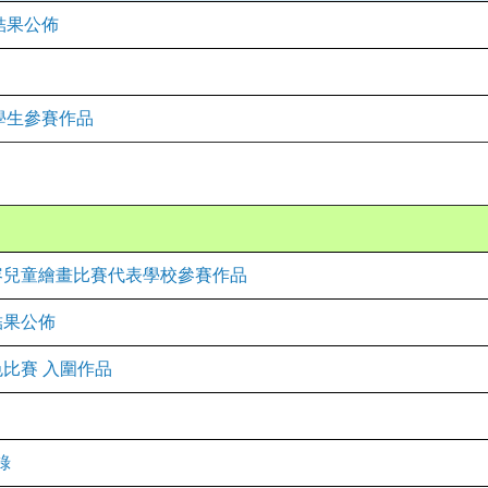
結果公佈
學生參賽作品
笑容兒童繪畫比賽代表學校參賽作品
結果公佈
色比賽 入圍作品
紀錄