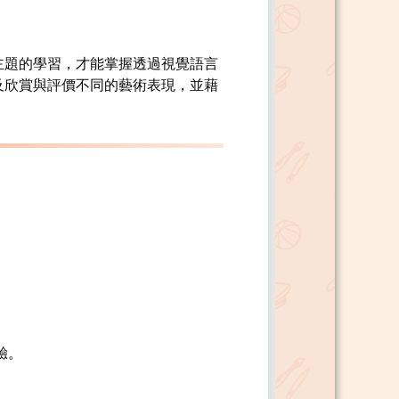
主題的學習，才能掌握透過視覺語言
及欣賞與評價不同的藝術表現，並藉
驗。