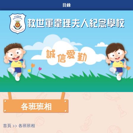
目錄
各班班相
首頁
各班班相