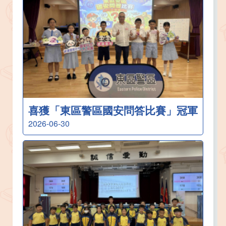
喜獲「東區警區國安問答比賽」冠軍
2026-06-30