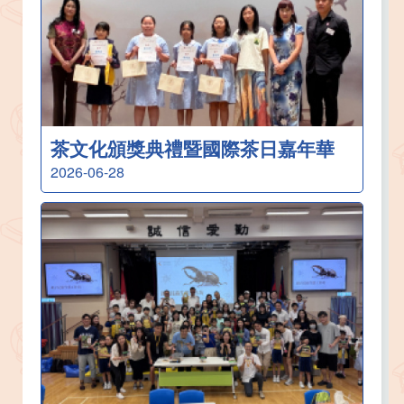
茶文化頒獎典禮暨國際茶日嘉年華
2026-06-28