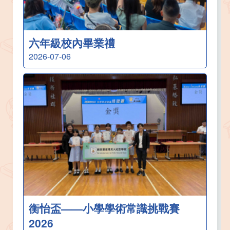
六年級校內畢業禮
2026-07-06
衡怡盃——小學學術常識挑戰賽
2026