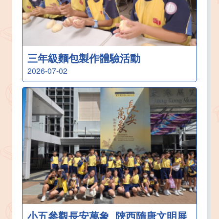
三年級麵包製作體驗活動
2026-07-02
小五參觀長安萬象_陝西隋唐文明展