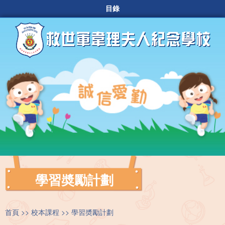
目錄
學習奬勵計劃
首頁
校本課程
學習奬勵計劃