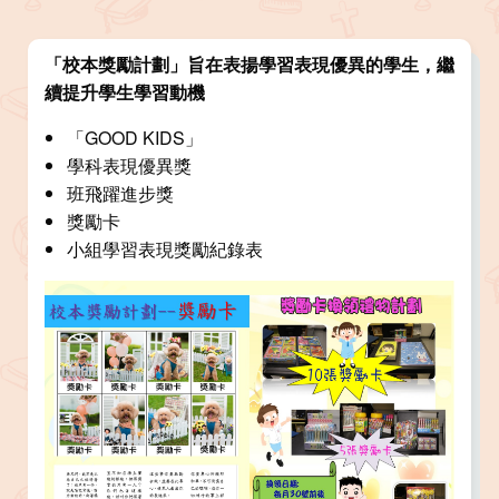
「校本獎勵計劃」旨在表揚學習表現優異的學生，繼
續提升學生學習動機
「GOOD KIDS」
學科表現優異獎
班飛躍進步獎
獎勵卡
小組學習表現獎勵紀錄表