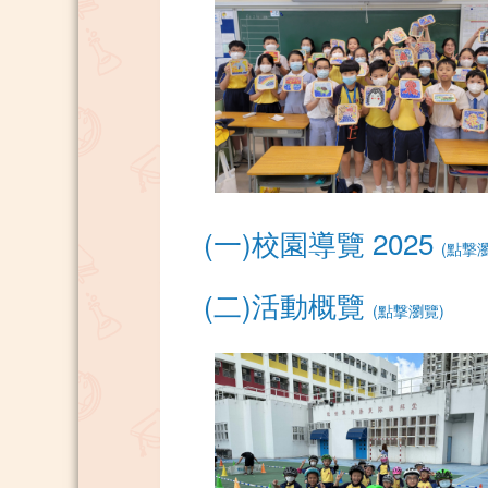
(一)校園導覽 2025
(點撃
(二)活動概覽
(點撃瀏覽)