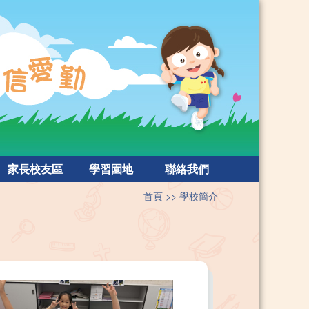
家長校友區
學習園地
聯絡我們
首頁
學校簡介