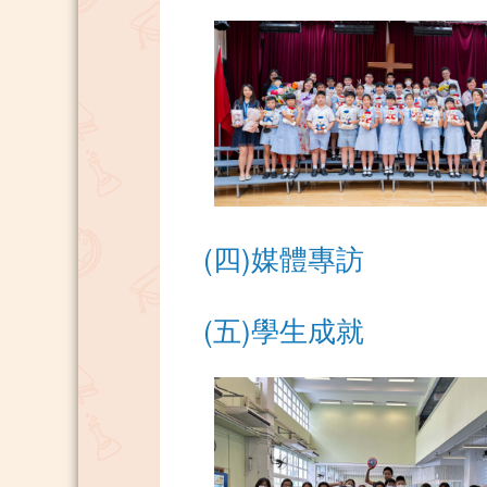
(四)媒體專訪
(五)學生成就