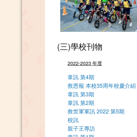
(三)學校刊物
2022-2023 年度
韋訊 第4期
救恩報 本校35周年校慶介紹
韋訊 第3期
韋訊 第2期
救世軍軍訊 2022 第5期
校訊
親子王專訪
韋訊 第1期