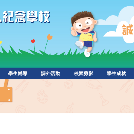
學生輔導
課外活動
校園剪影
學生成就