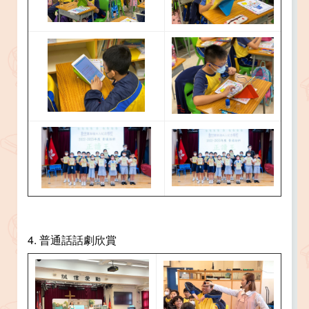
4. 普通話話劇欣賞