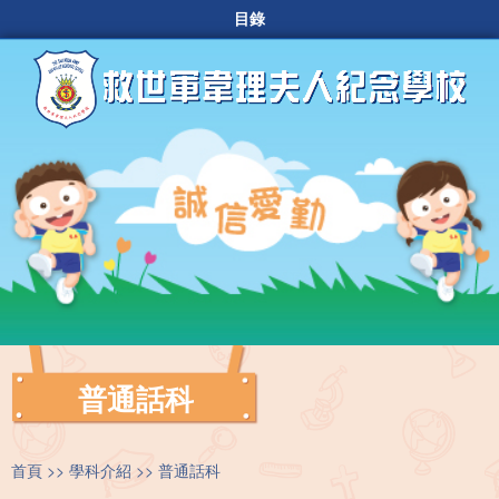
目錄
普通話科
首頁
學科介紹
普通話科