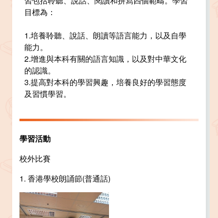
習包括聆聽、說話、閱讀和拼寫四個範疇。學習
目標為：
1.培養聆聽、說話、朗讀等語言能力，以及自學
能力。
2.增進與本科有關的語言知識，以及對中華文化
的認識。
3.提高對本科的學習興趣，培養良好的學習態度
及習慣學習。
學習活動
校外比賽
1. 香港學校朗誦節(普通話)