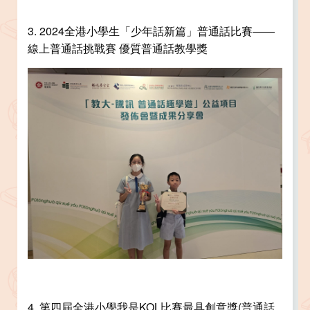
3. 2024全港小學生「少年話新篇」普通話比賽——
線上普通話挑戰賽 優質普通話教學獎
4. 第四屆全港小學我是KOL比賽最具創意獎(普通話