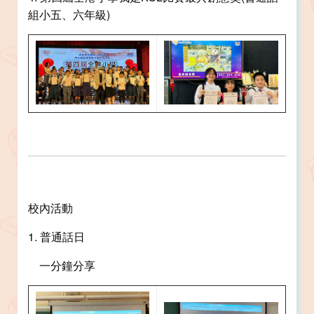
組小五、六年級)
校內活動
1. 普通話日
一分鐘分享