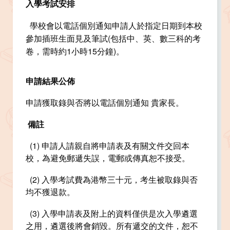
入學考試安排
學校會以電話個別通知申請人於指定日期到本校
參加插班生面見及筆試(包括中、英、數三科的考
卷，需時約1小時15分鐘)。
申請結果公佈
申請獲取錄與否將以電話個別通知 貴家長。
備註
(1) 申請人請親自將申請表及有關文件交回本
校，為避免郵遞失誤，電郵或傳真恕不接受。
(2) 入學考試費為港幣三十元，考生被取錄與否
均不獲退款。
(3) 入學申請表及附上的資料僅供是次入學遴選
之用，遴選後將會銷毀。所有遞交的文件，恕不