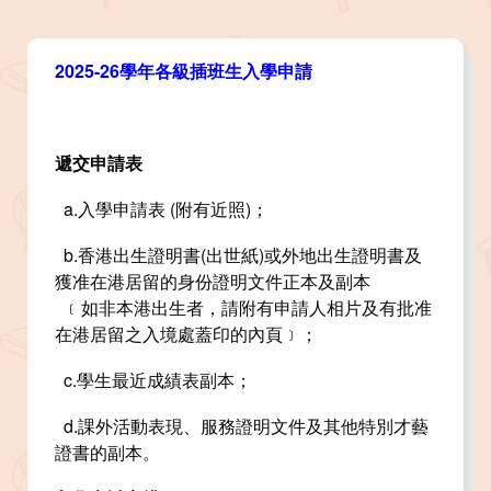
2025-26學年各級插班生入學申請
遞交申請表
a.入學申請表 (附有近照)；
b.香港出生證明書(出世紙)或外地出生證明書及
獲准在港居留的身份證明文件正本及副本
﹝如非本港出生者，請附有申請人相片及有批准
在港居留之入境處蓋印的內頁﹞；
c.學生最近成績表副本；
d.課外活動表現、服務證明文件及其他特別才藝
證書的副本。