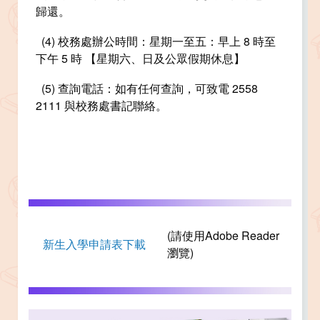
歸還。
(4) 校務處辦公時間：星期一至五：早上 8 時至
下午 5 時 【星期六、日及公眾假期休息】
(5) 查詢電話：如有任何查詢，可致電 2558
2111 與校務處書記聯絡。
(請使用Adobe Reader
新生入學申請表下載
瀏覽)