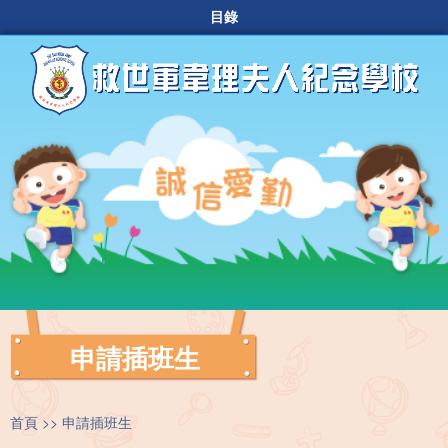
目錄
申請插班生
首頁
申請插班生