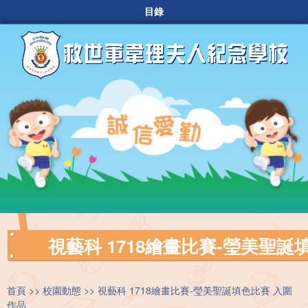
目錄
視藝科 1718繪畫比賽-瑩美聖誕
首頁
校園動態
視藝科 1718繪畫比賽-瑩美聖誕填色比賽 入圍
作品