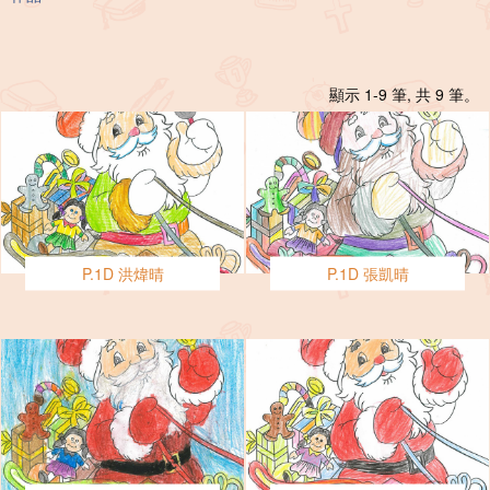
顯示 1-9 筆, 共 9 筆。
P.1D 洪煒晴
P.1D 張凱晴