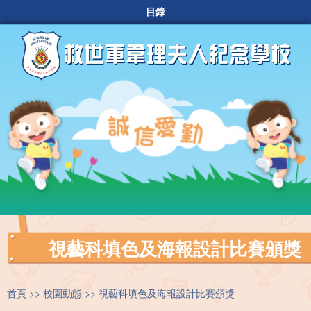
目錄
視藝科填色及海報設計比賽頒獎
首頁
校園動態
視藝科填色及海報設計比賽頒獎