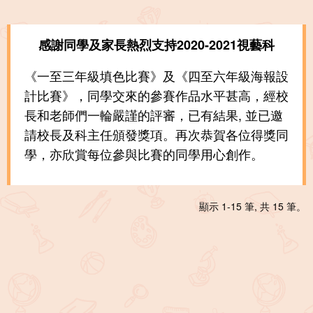
感謝同學及家長熱烈支持2020-2021視藝科
《一至三年級填色比賽》及《四至六年級海報設
計比賽》，同學交來的參賽作品水平甚高，經校
長和老師們一輪嚴謹的評審，已有結果, 並已邀
請校長及科主任頒發獎項。再次恭賀各位得獎同
學，亦欣賞每位參與比賽的同學用心創作。
顯示 1-15 筆, 共 15 筆。