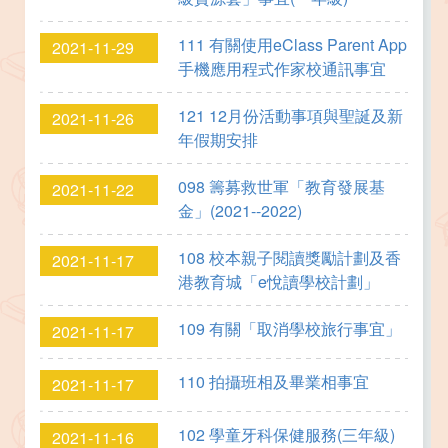
111 有關使用eClass Parent App
2021-11-29
手機應用程式作家校通訊事宜
121 12月份活動事項與聖誕及新
2021-11-26
年假期安排
098 籌募救世軍「教育發展基
2021-11-22
金」(2021--2022)
108 校本親子閱讀獎勵計劃及香
2021-11-17
港教育城「e悅讀學校計劃」
109 有關「取消學校旅行事宜」
2021-11-17
110 拍攝班相及畢業相事宜
2021-11-17
102 學童牙科保健服務(三年級)
2021-11-16