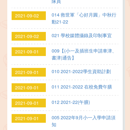
隊員
014 救世軍「心好月圓」中秋行
2021-09-02
動21-22
021 學校媒體攝錄及印制事宜
2021-09-02
009【(小一及插班生申請車津、
2021-09-01
書津)通告】
010 2021-2022學生資助計劃
2021-09-01
011 2021-2022 在校免費午膳
2021-09-01
012 2021-22(午膳)
2021-09-01
005 2022年9月小一入學申請須
2021-09-01
知