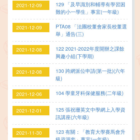
129 「及早識別和輔導有學習困
2021-12-09
難的小一學生」事宜(一年級)
PTA08 「法團校董會家長校董選
2021-12-09
舉」通告(三)
122 2021-2022年度開辦之課餘
2021-12-08
興趣小組(下學期)
130 跨網派位申請(第一批)(六年
2021-12-08
級)
104 學童牙科保健服務(二年級)
2021-12-06
125 張祝珊英文中學網上入學資
2021-12-01
訊講座(六年級)
123 有關：「教育大學賽馬會升
2021-11-30
級資源套」事宜(一年級)