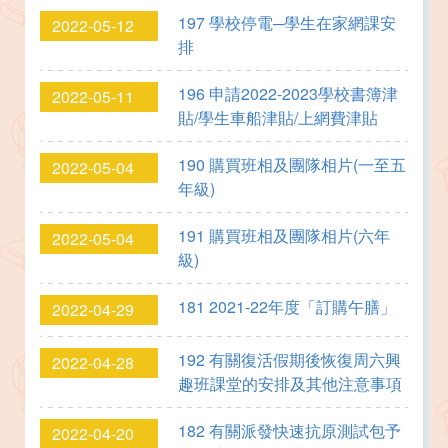
197 學校停電─學生在家網課安
2022-05-12
排
196 申請2022-2023學校書簿津
2022-05-11
貼/學生車船津貼/上網費津貼
190 購買班相及團隊相片(一至五
2022-05-04
年級)
191 購買班相及團隊相片(六年
2022-05-04
級)
181 2021-22年度「訂購午膳」
2022-04-29
192 有關復活假期後恢復周六興
2022-04-28
趣班課堂的安排及其他注意事項
182 有關派發快速抗原測試包予
2022-04-20