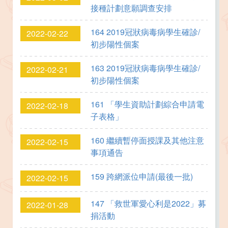
接種計劃意願調查安排
164 2019冠狀病毒病學生確診/
2022-02-22
初步陽性個案
163 2019冠狀病毒病學生確診/
2022-02-21
初步陽性個案
161 「學生資助計劃綜合申請電
2022-02-18
子表格」
160 繼續暫停面授課及其他注意
2022-02-15
事項通告
159 跨網派位申請(最後一批)
2022-02-15
147 「救世軍愛心利是2022」募
2022-01-28
捐活動