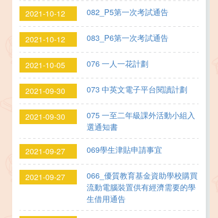
082_P5第一次考試通告
2021-10-12
083_P6第一次考試通告
2021-10-12
076 一人一花計劃
2021-10-05
073 中英文電子平台閱讀計劃
2021-09-30
075 一至二年級課外活動小組入
2021-09-30
選通知書
069學生津貼申請事宜
2021-09-27
066_優質教育基金資助學校購買
2021-09-27
流動電腦裝置供有經濟需要的學
生借用通告