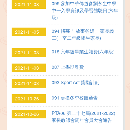
099 參加中華傳道會劉永生中學
2021-11-08
中一入學資訊及學習體驗日(六年
級)
094 招募「 故事爸媽」 家長義
2021-11-05
工(一至二年級學生家長)
018 六年級畢業生雜費(六年級)
2021-11-03
087 上學期雜費
2021-11-03
093 Sport Act 獎勵計劃
2021-11-03
091 更換冬季校服通告
2021-10-26
PTA06 第二十七屆(2021-2022)
2021-10-26
家長教師會周年會員大會通告