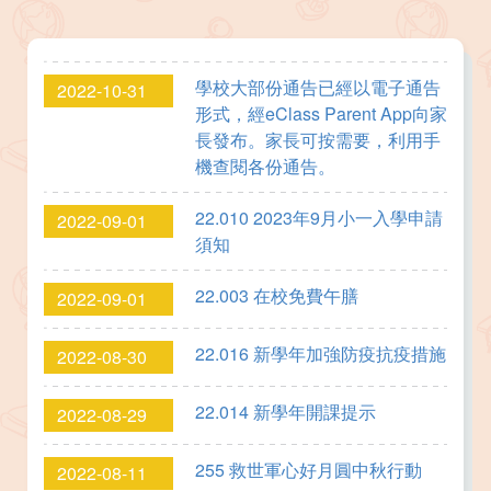
學校大部份通告已經以電子通告
2022-10-31
形式，經eClass Parent App向家
長發布。家長可按需要，利用手
機查閱各份通告。
22.010 2023年9月小一入學申請
2022-09-01
須知
22.003 在校免費午膳
2022-09-01
22.016 新學年加強防疫抗疫措施
2022-08-30
22.014 新學年開課提示
2022-08-29
255 救世軍心好月圓中秋行動
2022-08-11