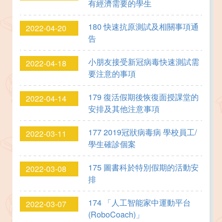
有經濟需要的學生
180 快速抗原測試及相關事項通
2022-04-20
告
小朋友接受新冠病毒快速測試需
2022-04-18
要注意的事項
179 復活假期後恢復面授課堂的
2022-04-14
安排及其他注意事項
177 2019冠狀病毒病 學校員工/
2022-03-11
學生確診個案
175 圖書科於特別假期的活動安
2022-03-08
排
174 「人工智能家中運動平台
2022-03-07
(RoboCoach)」