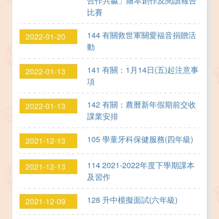
合作共贏」繪本創作及閱讀報告
比賽
144 有關救世軍關愛福音捐贈活
2022-01-20
動
141 有關：1月14日(五)起注意事
2022-01-13
項
142 有關：農曆新年假期前交收
2022-01-13
課業安排
105 學童牙科保健服務(四年級)
2021-12-13
114 2021-2022年度下學期課本
2021-12-13
及習作
128 升中模擬面試(六年級)
2021-12-09