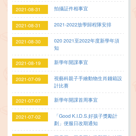
拍攝証件相事宜
2021-08-31
2021-2022放學歸程隊安排
2021-08-31
020 2021至2022年度新學年須
2021-08-30
知
新學年開課事宜
2021-08-19
視藝科親子手繪動物生肖錢箱設
2021-07-09
計比賽
新學年開課首周事宜
2021-07-07
「Good K.I.D.S.好孩子獎勵計
2021-07-02
劃」便服日改期通知