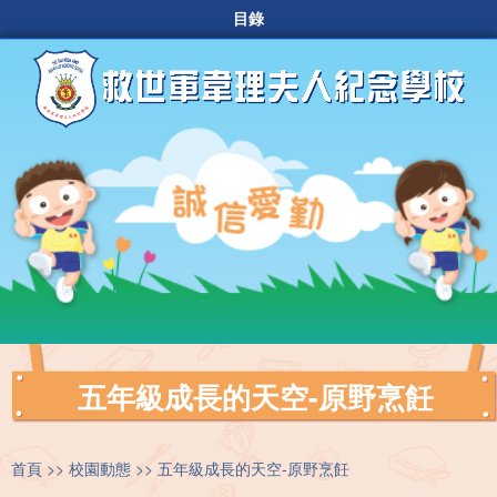
目錄
五年級成長的天空-原野烹飪
首頁
校園動態
五年級成長的天空-原野烹飪