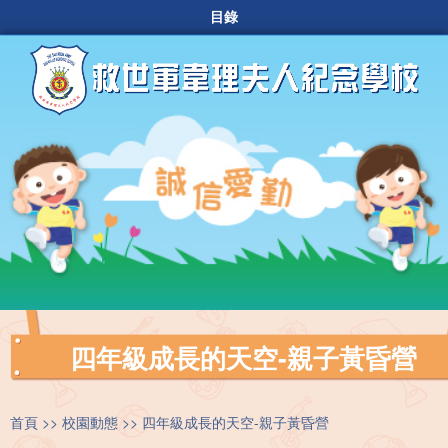
目錄
四年級成長的天空-親子黃昏營
首頁
校園動態
四年級成長的天空-親子黃昏營