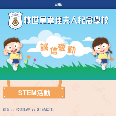
目錄
STEM活動
首頁
校園動態
STEM活動