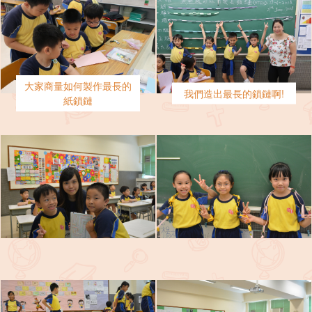
大家商量如何製作最長的
我們造出最長的鎖鏈啊!
紙鎖鏈