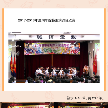
2017-2018年度周年綜藝匯演節目欣賞
顯示 1-48 筆, 共 297 筆。