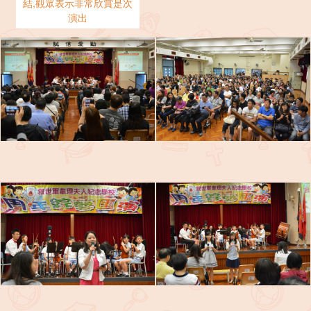
結,觀眾表示非常欣賞是次
演出