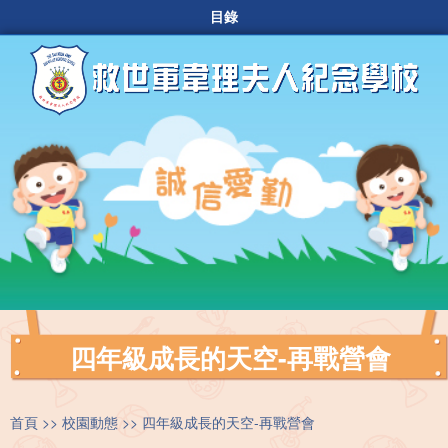
目錄
四年級成長的天空-再戰營會
首頁
校園動態
四年級成長的天空-再戰營會