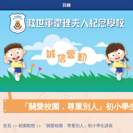
目錄
「關愛校園．尊重別人」初小學
首頁
校園動態
「關愛校園．尊重別人」初小學生講座