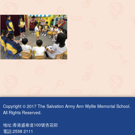
Copyright © 2017 The Salvation Army Ann Wyllie Memorial School.
All Rights Reserved.
地址:香港盛泰道100號杏花邨
電話:2558 2111