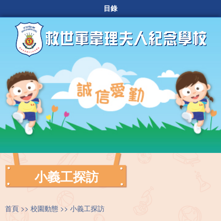
目錄
小義工探訪
首頁
校園動態
小義工探訪