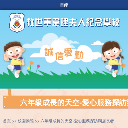
目錄
六年級成長的天空-愛心服務探訪
首頁
校園動態
六年級成長的天空-愛心服務探訪獨居長者