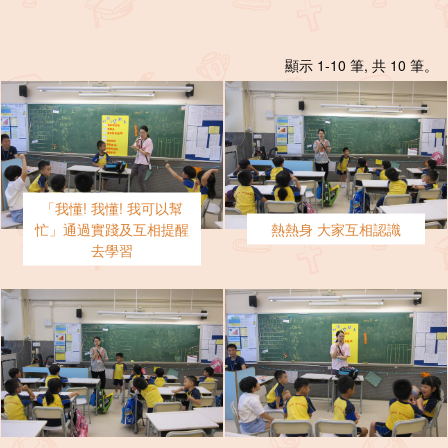
顯示 1-10 筆, 共 10 筆。
「我懂! 我懂! 我可以幫
忙」通過實踐及互相提醒
熱熱身 大家互相認識
去學習