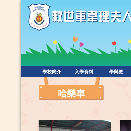
學校簡介
入學資料
學與教
哈樂車