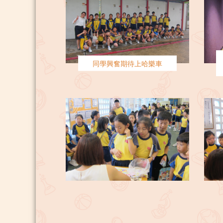
同學興奮期待上哈樂車