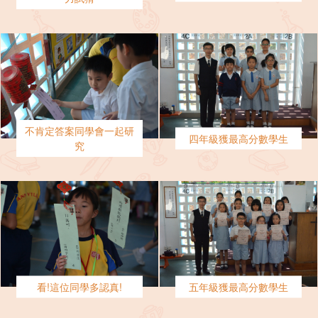
不肯定答案同學會一起研
四年級獲最高分數學生
究
看!這位同學多認真!
五年級獲最高分數學生