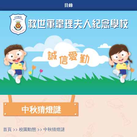
目錄
中秋猜燈謎
首頁
校園動態
中秋猜燈謎