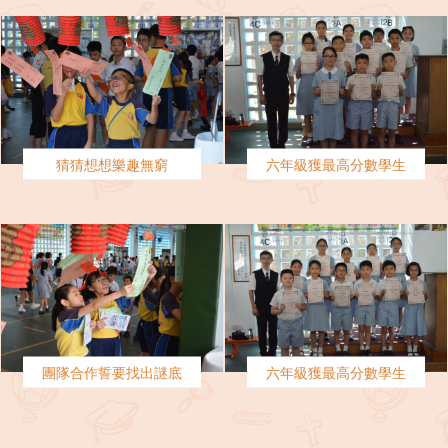
猜猜想想樂趣無窮
六年級獲最高分數學生
團隊合作誓要找出謎底
六年級獲最高分數學生