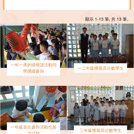
顯示 1-13 筆, 共 13 筆。
一年一席的猜燈謎活動同
一二年級獲最高分數學生
學踴躍參與
一年級首次參與活動也落
三年級獲最高分數學生
力試猜