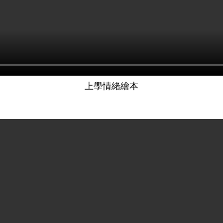
上學情緒繪本