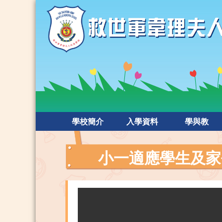
學校簡介
入學資料
學與教
小一適應學生及家