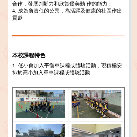
合作，發展判斷力和欣賞優美動 作的能力；
4. 成為負責任的公民，為活躍及健康的社區作出
貢獻
本校課程特色
1. 低小會加入平衡車課程或體驗活動，現積極安
排於高小加入單車課程或體驗活動