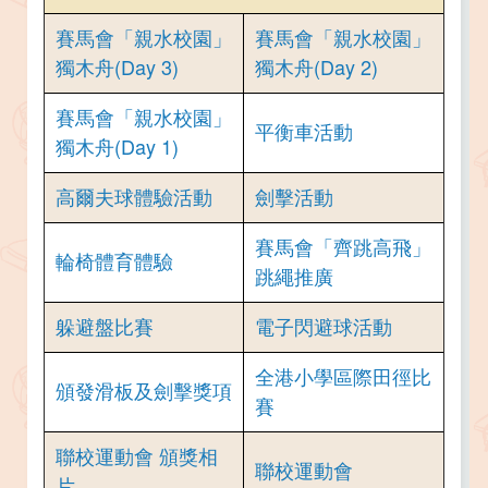
賽馬會「親水校園」
賽馬會「親水校園」
獨木舟(Day 3)
獨木舟(Day 2)
賽馬會「親水校園」
平衡車活動
獨木舟(Day 1)
高爾夫球體驗活動
劍擊活動
賽馬會「齊跳高飛」
輪椅體育體驗
跳繩推廣
躲避盤比賽
電子閃避球活動
全港小學區際田徑比
頒發滑板及劍擊獎項
賽
聯校運動會 頒獎相
聯校運動會
片