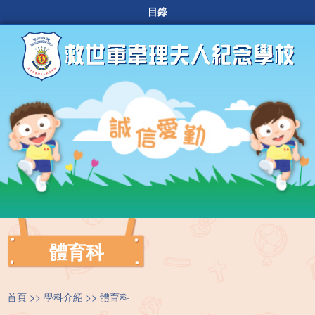
目錄
體育科
首頁
學科介紹
體育科