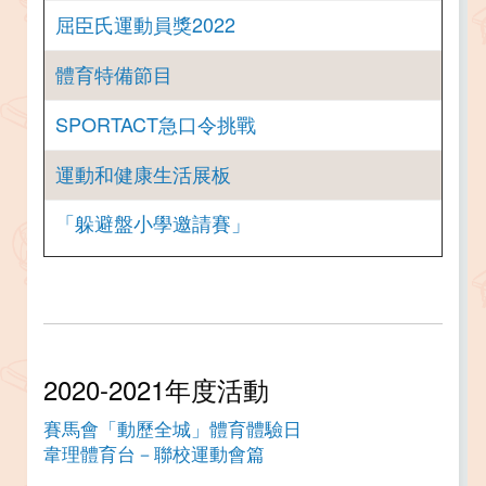
屈臣氏運動員獎2022
體育特備節目
SPORTACT急口令挑戰
運動和健康生活展板
「躲避盤小學邀請賽」
2020-2021年度活動
賽馬會「動歷全城」體育體驗日
韋理體育台－聯校運動會篇