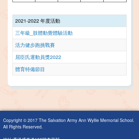
2021-2022 年度活動
三年級_肢體動覺體驗活動
活力健步跑挑戰賽
屈臣氏運動員獎2022
體育特備節目
Copyright © 2017 The Salvation Army Ann Wyllie Memorial School.
All Rights Reserved.