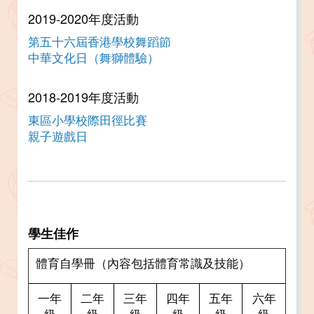
2019-2020年度活動
第五十六屆香港學校舞蹈節
中華文化日（舞獅體驗）
2018-2019年度活動
東區小學校際田徑比賽
親子遊戲日
學生佳作
體育自學冊（內容包括體育常識及技能）
一年
二年
三年
四年
五年
六年
級
級
級
級
級
級