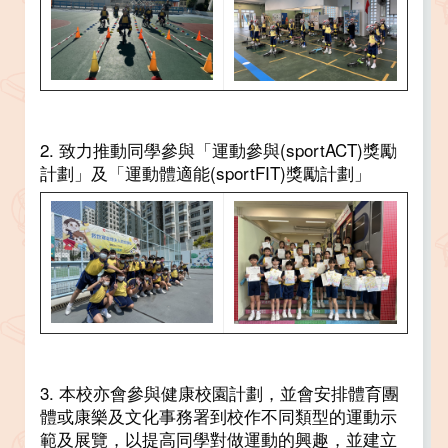
2. 致力推動同學參與「運動參與(sportACT)獎勵
計劃」及「運動體適能(sportFIT)獎勵計劃」
3. 本校亦會參與健康校園計劃，並會安排體育團
體或康樂及文化事務署到校作不同類型的運動示
範及展覽，以提高同學對做運動的興趣，並建立