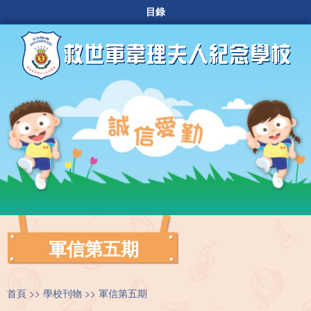
目錄
軍信第五期
首頁
學校刊物
軍信第五期