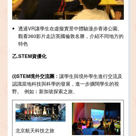
透過VR讓學生在虛擬實景中體驗漫步香港公園、
觀看360影片走訪英國倫敦名勝，介紹不同地方的
特色
乙.STEM資優化
(i)STEM
境外交流團﹕
讓學生與境外學生進行交流及
認識當地科技與科學的發展，進一步擴闊學生的視
野。 例如︰新加玻探索之旅、
北京航天科技之旅