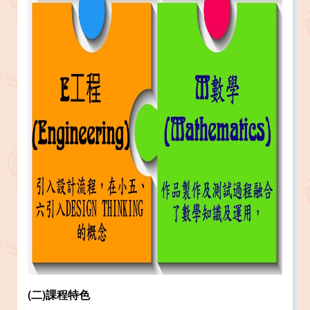
(
二)課程特色