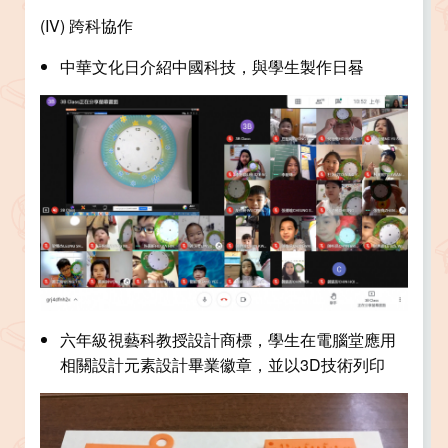
(IV) 跨科協作
中華文化日介紹中國科技，與學生製作日晷
六年級視藝科教授設計商標，學生在電腦堂應用
相關設計元素設計畢業徽章，並以3D技術列印