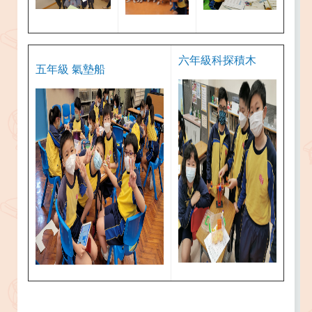
六年級科探積木
五年級 氣墊船