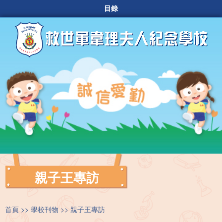
目錄
親子王專訪
首頁
學校刊物
親子王專訪