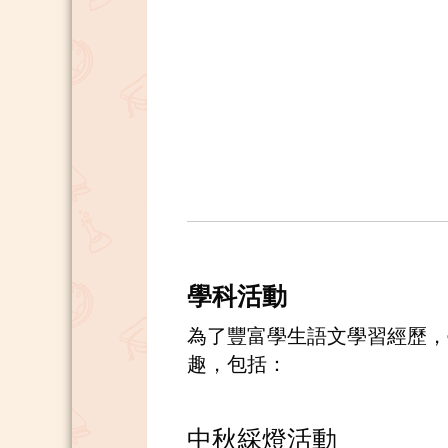
學科活動
為了豐富學生語文學習經歷，
趣，包括：
中秋綵燈活動