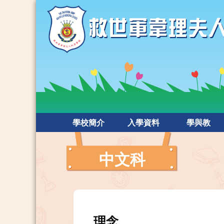
學校簡介
入學資料
學與教
中文科
理念