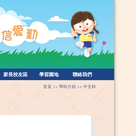
家長校友區
學習園地
聯絡我們
首頁
學科介紹
中文科