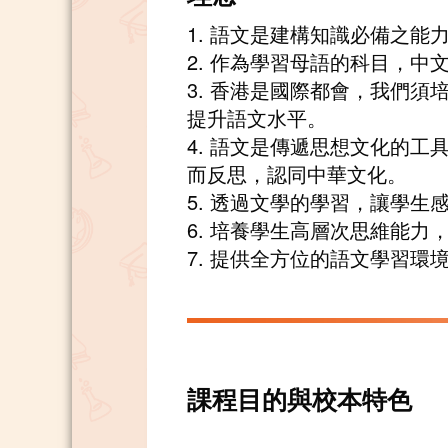
1. 語文是建構知識必備之
2. 作為學習母語的科目，
3. 香港是國際都會，我們
提升語文水平。
4. 語文是傳遞思想文化的
而反思，認同中華文化。
5. 透過文學的學習，讓學
6. 培養學生高層次思維能
7. 提供全方位的語文學習
課程目的與校本特色