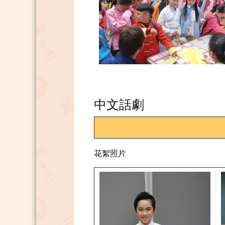
中文話劇
花絮照片