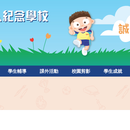
學生輔導
課外活動
校園剪影
學生成就