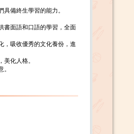
他們具備終生學習的能力。
提供書面語和口語的學習，全面
文化，吸收優秀的文化養份，進
，美化人格。
意。