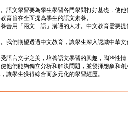
能力。語文學習要為學生學習各門學問打好基礎，使
中文教育旨在全面提高學生的語文素養。
須培養善用「兩文三語」溝通的人才。中文教育需要
工具。我們期望透過中文教育，讓學生深入認識中華
生感受語言文字之美，培養語文學習的興趣，陶冶性情
力，使他們能夠獨立分析和解決問題，並發揮想象和創
環境，讓學生獲得綜合而多元化的學習經歷。