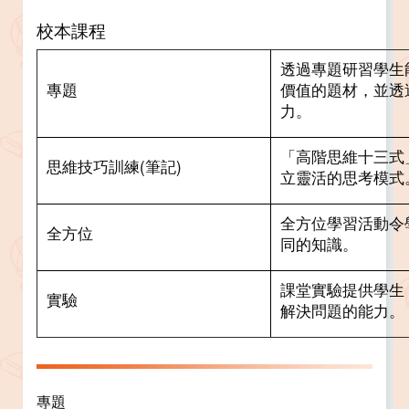
校本課程
透過專題研習學生
專題
價值的題材，並透
力。
「高階思維十三式
思維技巧訓練(筆記)
立靈活的思考模式
全方位學習活動令
全方位
同的知識。
課堂實驗提供學生
實驗
解決問題的能力。
專題