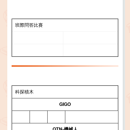
班際問答比賽
科探積木
GIGO
QTN-機械人