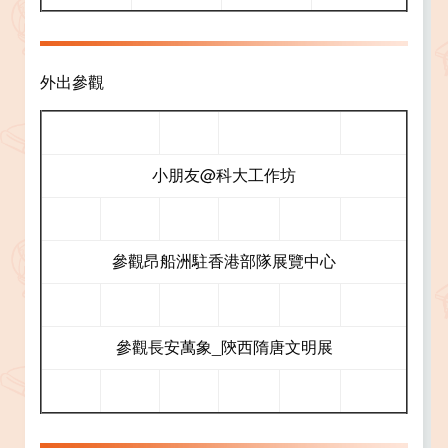
外出參觀
小朋友@科大工作坊
參觀昂船洲駐香港部隊展覽中心
參觀長安萬象_陝西隋唐文明展