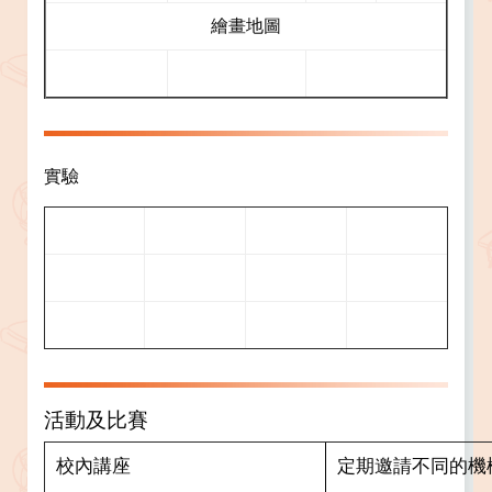
繪畫地圖
實驗
活動及比賽
校內講座
定期邀請不同的機