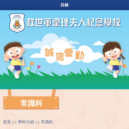
目錄
常識科
首頁
學科介紹
常識科