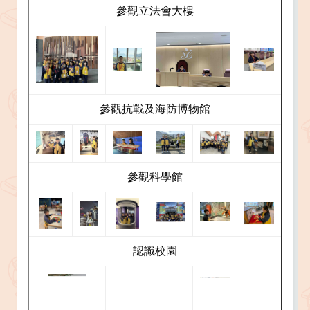
參觀立法會大樓
參觀抗戰及海防博物館
參觀科學館
認識校園