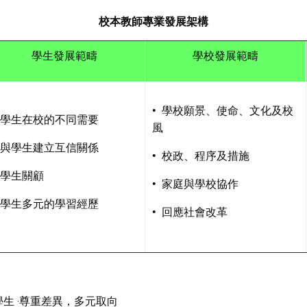
校本教師專業發展架構
學生發展範疇
學校發展範疇
• 學校願景、使命、文化及校
• 學生在校的不同需要
風
• 與學生建立互信關係
• 校政、程序及措施
 學生關顧
• 家庭與學校協作
• 學生多元的學習經歷
• 回應社會改革
學生 ‧尊重差異，多元取向