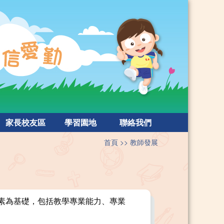
家長校友區
學習園地
聯絡我們
首頁
教師發展
素為基礎，包括教學專業能力、專業