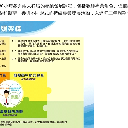
30小時參與兩大範疇的專業發展課程，包括教師專業角色、價
要和期望，參與不同形式的持續專業發展活動，以達每三年周期1