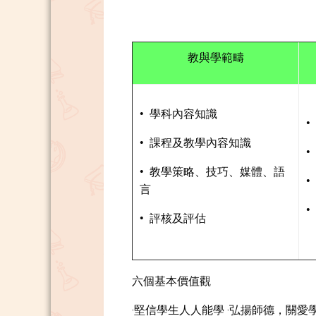
教與學範疇
• 學科內容知識
• 課程及教學內容知識
• 教學策略、技巧、媒體、語
•
言
• 評核及評估
六個基本價值觀
‧堅信學生人人能學 ‧弘揚師德，關愛