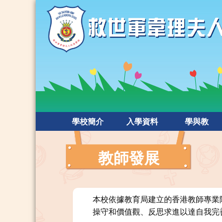
學校簡介
入學資料
學與教
教師發展
本校依據教育局建立的香港教師專業
操守和價值觀、反思求進以達自我完