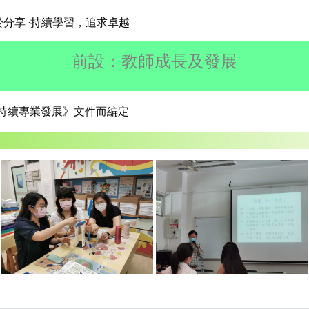
於分享 ‧持續學習，追求卓越
前設：教師成長及發展
持續專業發展》文件而編定