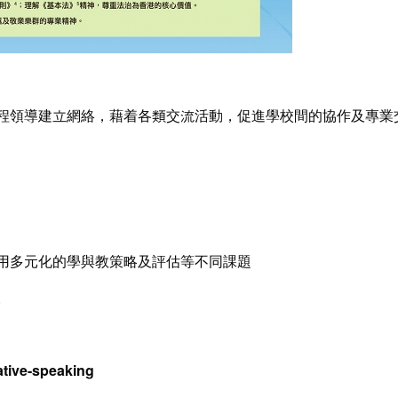
程領導建立網絡，藉着各類交流活動，促進學校間的協作及專業
用多元化的學與教策略及評估等不同課題
。
tive-speaking