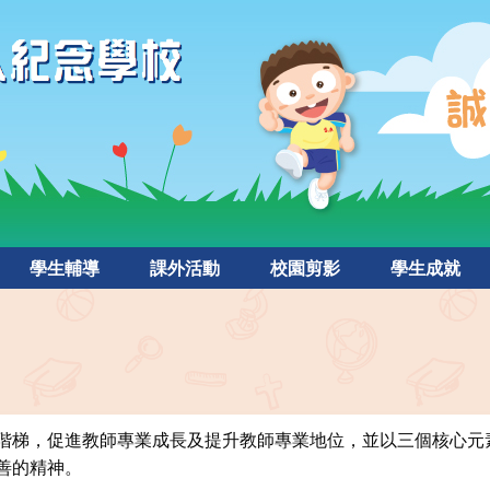
學生輔導
課外活動
校園剪影
學生成就
階梯，促進教師專業成長及提升教師專業地位，並以三個核心元
善的精神。