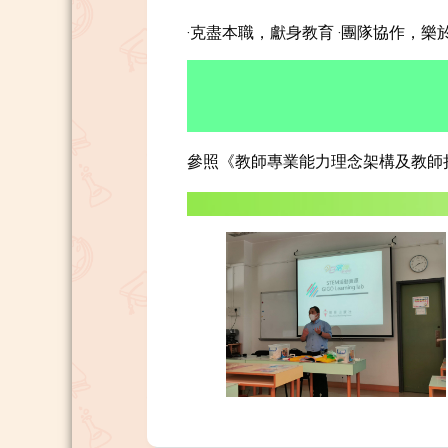
‧克盡本職，獻身教育 ‧團隊協作，樂
參照《教師專業能力理念架構及教師