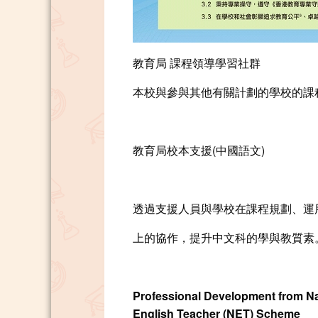
教育局 課程領導學習社群
本校與參與其他有關計劃的學校的課
教育局校本支援(中國語文)
透過支援人員與學校在課程規劃、運
上的協作，提升中文科的學與教質素
Professional Development from Na
English Teacher (NET) Scheme