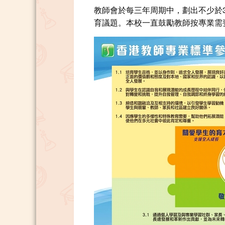
教師會於每三年周期中，劃出不少於
育議題。本校一直鼓勵教師按專業需