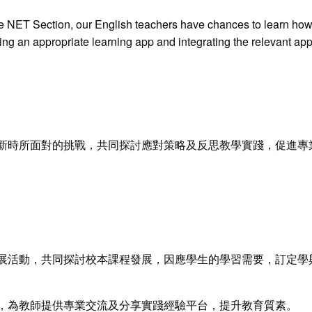
the NET Section, our English teachers have chances to learn how 
ng an appropriate learning app and integrating the relevant ap
新時所面對的挑戰，共同探討應對策略及反思教學實踐，促進專
展活動，共同探討校本課程發展，因應學生的學習需要，訂定學
，為教師提供專業交流及分享實踐經驗平台，提升教育質素。