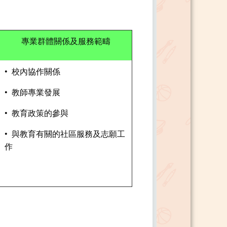
專業群體關係及服務範疇
• 校內協作關係
• 教師專業發展
• 教育政策的參與
• 與教育有關的社區服務及志願工
作