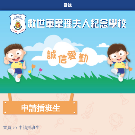
目錄
申請插班生
首頁
申請插班生