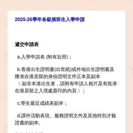
2025-26學年各級插班生入學申請
遞交申請表
a.入學申請表 (附有近照)；
b.香港出生證明書(出世紙)或外地出生證明書及
獲准在港居留的身份證明文件正本及副本
﹝如非本港出生者，請附有申請人相片及有批准
在港居留之入境處蓋印的內頁﹞；
c.學生最近成績表副本；
d.課外活動表現、服務證明文件及其他特別才藝
證書的副本。