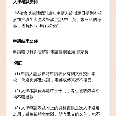
入學考試安排
學校會以電話個別通知申請人於指定日期到本校
參加插班生面見及筆試(包括中、英、數三科的考
卷，需時約1小時15分鐘)。
申請結果公佈
申請獲取錄與否將以電話個別通知 貴家長。
備註
(1) 申請人請親自將申請表及有關文件交回本
校，為避免郵遞失誤，電郵或傳真恕不接受。
(2) 入學考試費為港幣三十元，考生被取錄與否
均不獲退款。
(3) 入學申請表及附上的資料僅供是次入學遴選
之用，遴選後將會銷毀。所有遞交的文件，恕不