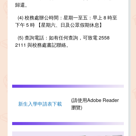
歸還。
(4) 校務處辦公時間：星期一至五：早上 8 時至
下午 5 時 【星期六、日及公眾假期休息】
(5) 查詢電話：如有任何查詢，可致電 2558
2111 與校務處書記聯絡。
(請使用Adobe Reader
新生入學申請表下載
瀏覽)