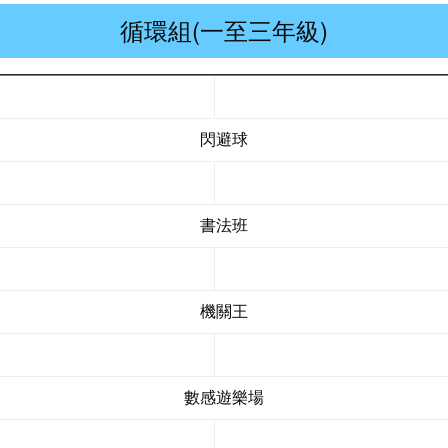
循環組(一至三年級)