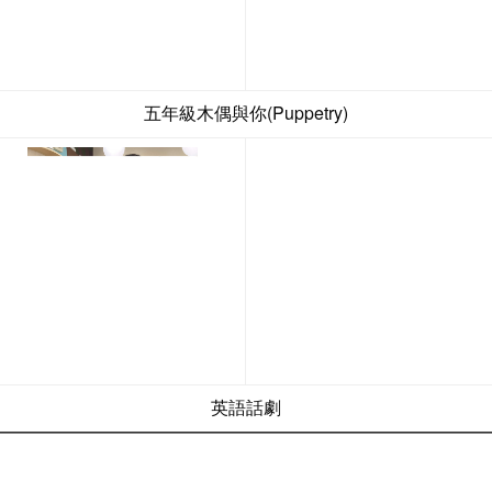
五年級木偶與你(Puppetry)
英語話劇