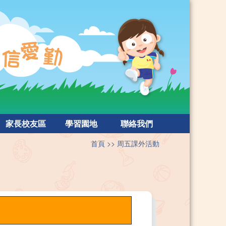
家長校友區
學習園地
聯絡我們
首頁
周五課外活動