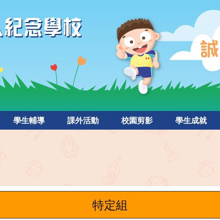
學生輔導
課外活動
校園剪影
學生成就
特定組