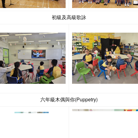
初級及高級歌詠
六年級木偶與你(Puppetry)