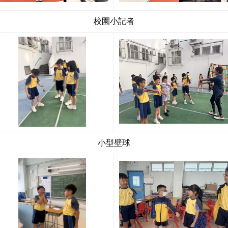
校園小記者
小型壁球