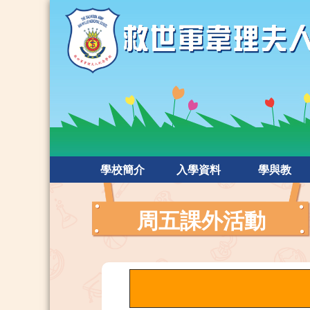
學校簡介
入學資料
學與教
周五課外活動