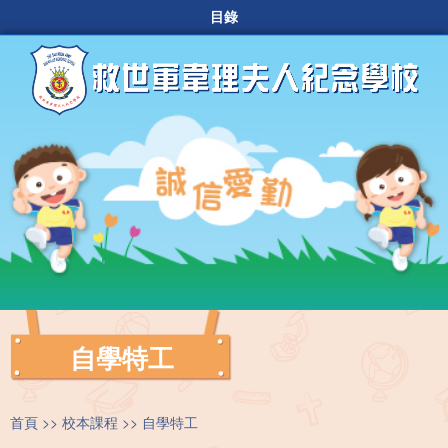
目錄
自學特工
首頁
校本課程
自學特工