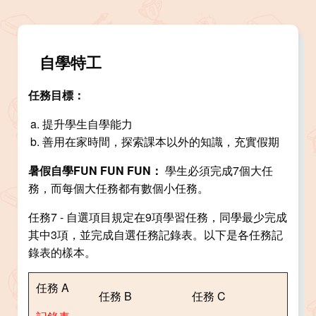
自學特工
任務目標：
提升學生自學能力
善用在家時間，探索課本以外的知識，充實假期
暑假自學FUN FUN FUN
：
學生必須完成7個大任
務，而每個大任務都有數個小任務。
任務7 - 自選項目規定在9項學習任務，同學最少完成
其中3項，並完成自選任務記錄表。以下是各任務記
錄表的樣本。
任務 A
任務 B
任務 C