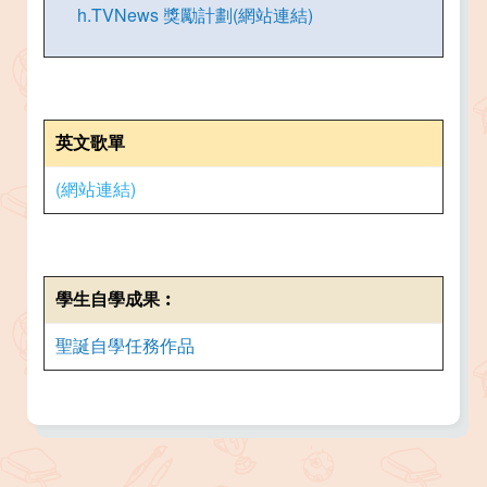
h.TVNews 獎勵計劃(網站連結)
英文歌單
(網站連結)
學生自學成果︰
聖誕自學任務作品