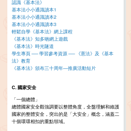
認識《基本法》
基本法小小通識讀本1
基本法小小通識讀本2
基本法小小通識讀本3
輕鬆自學《基本法》網上課程
《基本法》知多啲網上遊戲
《基本法》時光隧道
學生專頁 ── 學習參考資源 ── 《憲法》及《基本
法》教育
《基本法》頒布三十周年—推廣活動短片
C. 國家安全
「一個總體」
總體國家安全觀強調要以整體角度，全盤理解和維護
國家的整體安全，突出的是「大安全」概念，涵蓋二
十個環環相扣的重點領域。