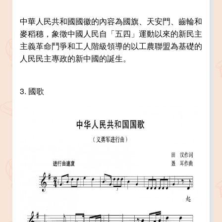
中華人民共和國國徽的內容為國旗、天安門、齒輪和
麥稻穗，象徵中國人民自「五四」運動以來的新民主
主義革命鬥爭和工人階級領導的以工農聯盟為基礎的
人民民主專政的新中國的誕生。
3. 國歌