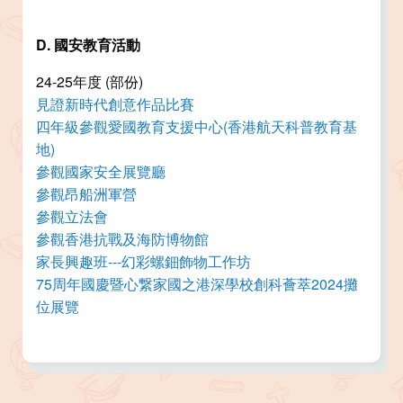
D. 國安教育活動
24-25年度 (部份)
見證新時代創意作品比賽
四年級參觀愛國教育支援中心(香港航天科普教育基
地)
參觀國家安全展覽廳
參觀昂船洲軍營
參觀立法會
參觀香港抗戰及海防博物館
家長興趣班---幻彩螺鈿飾物工作坊
75周年國慶暨心繋家國之港深學校創科薈萃2024攤
位展覽