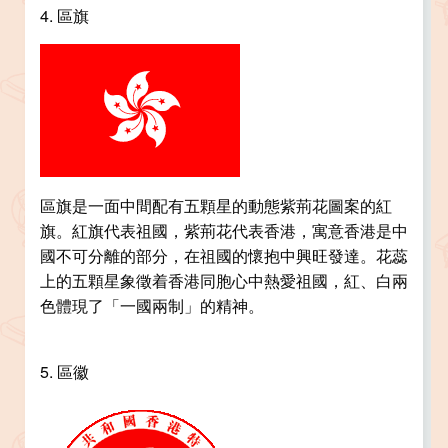
4. 區旗
區旗是一面中間配有五顆星的動態紫荊花圖案的紅
旗。紅旗代表祖國，紫荊花代表香港，寓意香港是中
國不可分離的部分，在祖國的懷抱中興旺發達。花蕊
上的五顆星象徵着香港同胞心中熱愛祖國，紅、白兩
色體現了「一國兩制」的精神。
5. 區徽