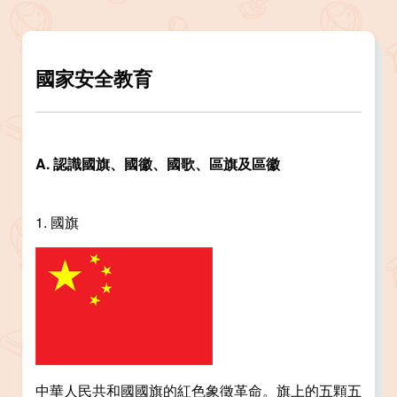
國家安全教育
A. 認識國旗、國徽、國歌、區旗及區徽
1. 國旗
中華人民共和國國旗的紅色象徵革命。旗上的五顆五