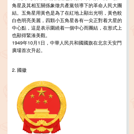
角星及其相互關係象徵共產黨領導下的革命人民大團
結。五角星用黃色是為了在紅地上顯出光明，黃色較
白色明亮美麗，四顆小五角星各有一尖正對着大星的
中心點，這是表示圍繞着一個中心而團結，在形式上
也顯得緊湊美觀。
1949年10月1日，中華人民共和國國旗在北京天安門
廣場首次升起。
2. 國徽