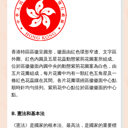
香港特區區徽呈圓形，徽面由紅色環形窄邊、文字區
外圈、紅色內圓及五星花蕊動態紫荊花圖案所組成。
位於區徽徽面內圓中央的動態紫荊花圖案為白色，由
五片花瓣組成，每片花瓣中均有一顆紅色五角星及一
條紅色花蕊鑲在其間。各片花瓣環繞區徽徽面中心點
順時針均勻排列。紫荊花中心點位於區徽徽面的中心
點。
B. 憲法和基本法
《憲法》是國家的根本法、最高法，是國家的重要標