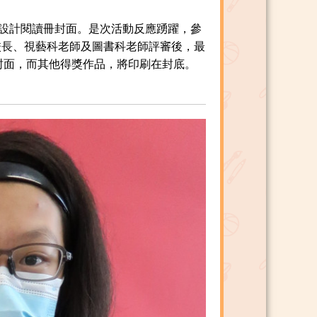
設計閱讀冊封面。是次活動反應踴躍，參
校長、視藝科老師及圖書科老師評審後，最
封面，而其他得獎作品，將印刷在封底。