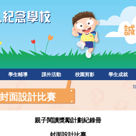
學生輔導
課外活動
校園剪影
學生成就
封面設計比賽
親子閱讀獎勵計劃紀錄冊
封面設計比賽