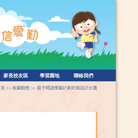
家長校友區
學習園地
聯絡我們
首頁
校園動態
親子閱讀獎勵計劃封面設計比賽