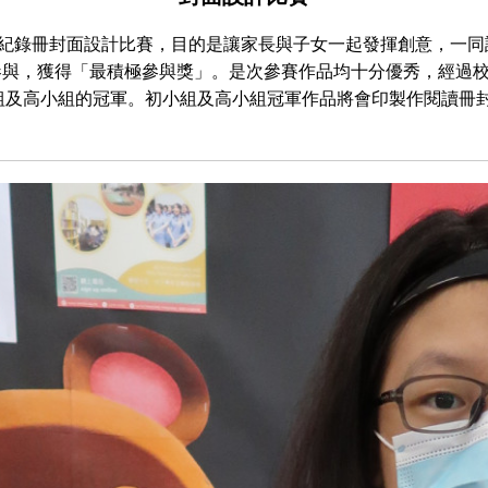
紀錄冊封面設計比賽，目的是讓家長與子女一起發揮創意，一同
參與，獲得「最積極參與獎」。是次參賽作品均十分優秀，經過
組及高小組的冠軍。初小組及高小組冠軍作品將會印製作閱讀冊