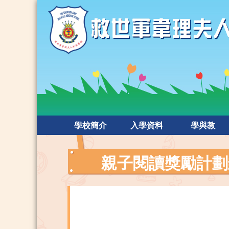
學校簡介
入學資料
學與教
親子閱讀獎勵計劃