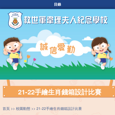
目錄
21-22手繪生肖錢箱設計比賽
首頁
校園動態
21-22手繪生肖錢箱設計比賽