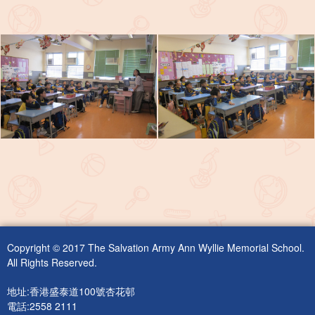
Copyright © 2017 The Salvation Army Ann Wyllie Memorial School.
All Rights Reserved.
地址:香港盛泰道100號杏花邨
電話:2558 2111