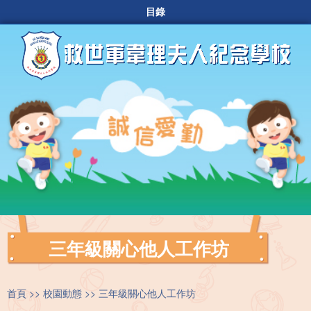
目錄
三年級關心他人工作坊
首頁
校園動態
三年級關心他人工作坊