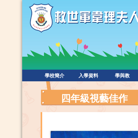
學校簡介
入學資料
學與教
四年級視藝佳作