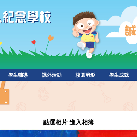
學生輔導
課外活動
校園剪影
學生成就
點選相片 進入相簿