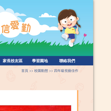
家長校友區
學習園地
聯絡我們
首頁
校園動態
四年級視藝佳作