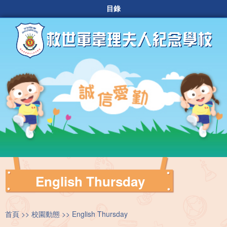
目錄
English Thursday
首頁
校園動態
English Thursday